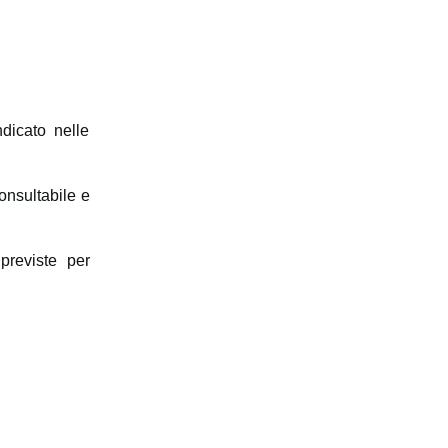
dicato nelle
onsultabile e
 previste per