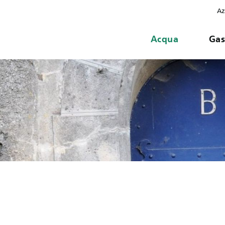
Az
Acqua
Ga