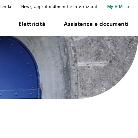
ienda
News, approfondimenti e interruzioni
My AIM
s
Elettricità
Assistenza e documenti