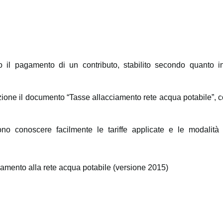
o il pagamento di un contributo, stabilito secondo quanto in
ione il documento “Tasse allacciamento rete acqua potabile”, c
ssono conoscere facilmente le tariffe applicate e le modalità
iamento alla rete acqua potabile (versione 2015)