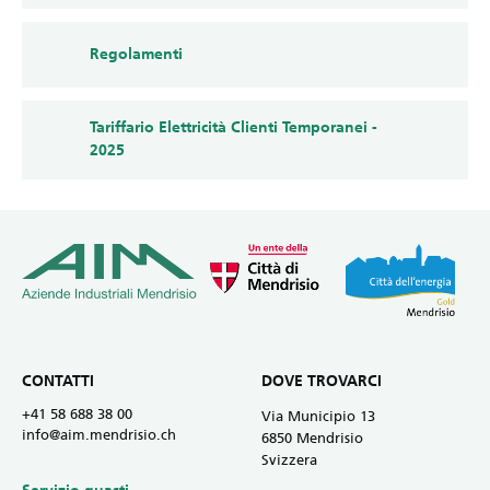
Regolamenti
Tariffario Elettricità Clienti Temporanei -
2025
CONTATTI
DOVE TROVARCI
+41 58 688 38 00
Via Municipio 13
info@aim.mendrisio.ch
6850 Mendrisio
Svizzera