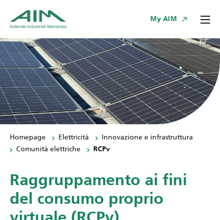
My AIM
Homepage
Elettricità
Innovazione e infrastruttura
Comunità elettriche
RCPv
Raggruppamento ai fini
del consumo proprio
virtuale (RCPv)