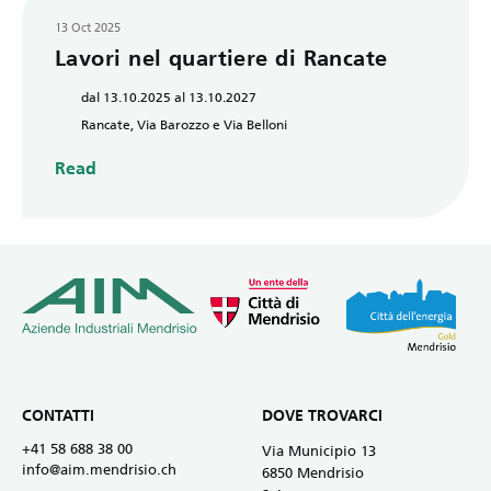
13 Oct 2025
Lavori nel quartiere di Rancate
dal 13.10.2025 al 13.10.2027
Rancate, Via Barozzo e Via Belloni
Read
CONTATTI
DOVE TROVARCI
+41 58 688 38 00
Via Municipio 13
info@aim.mendrisio.ch
6850 Mendrisio