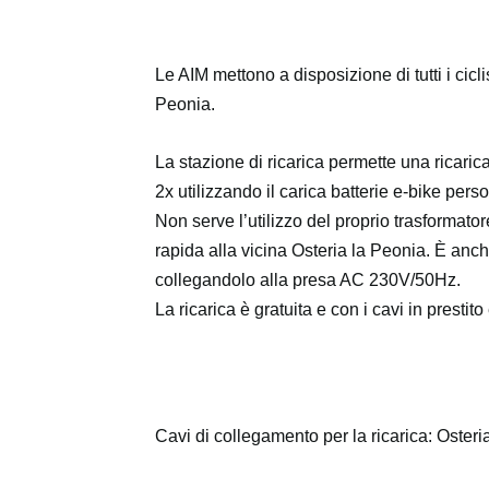
Le AIM mettono a disposizione di tutti i cicli
Peonia.
La stazione di ricarica permette una ricaric
2x utilizzando il carica batterie e-bike per
Non serve l’utilizzo del proprio trasformatore
rapida alla vicina Osteria la Peonia. È anche
collegandolo alla presa AC 230V/50Hz.
La ricarica è gratuita e con i cavi in presti
Cavi di collegamento per la ricarica: Osteri