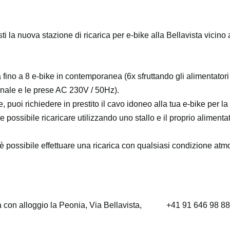
sti la nuova stazione di ricarica per e-bike alla Bellavista vicino a
a fino a 8 e-bike in contemporanea (6x sfruttando gli alimentator
sonale e le prese AC 230V / 50Hz).
, puoi richiedere in prestito il cavo idoneo alla tua e-bike per la 
 possibile ricaricare utilizzando uno stallo e il proprio alimenta
to è possibile effettuare una ricarica con qualsiasi condizione atm
a con alloggio la Peonia, Via Bellavista,
+41 91 646 98 88