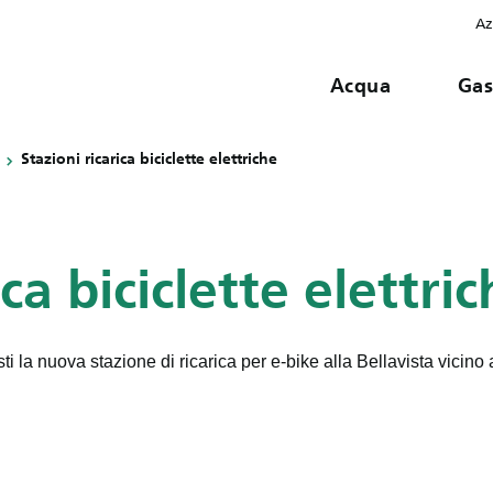
Az
Acqua
Ga
Stazioni ricarica biciclette elettriche
ica biciclette elettri
sti la nuova stazione di ricarica per e-bike alla Bellavista vicino a