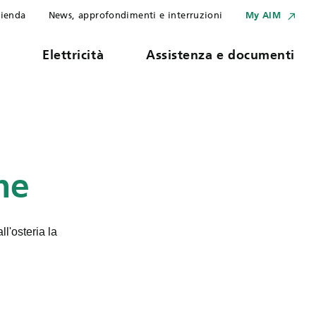
ienda
News, approfondimenti e interruzioni
My AIM
s
Elettricità
Assistenza e documenti
che
ll'osteria la