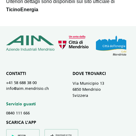
Ulteriori dettagli sono disponibili sul sito ufficiale di
TicinoEnergia
CONTATTI
DOVE TROVARCI
+41 58 688 38 00
Via Municipio 13
info@aim.mendrisio.ch
6850 Mendrisio
Svizzera
Servizio guasti
0840 111 666
SCARICA L’APP