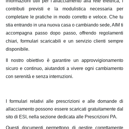
informazioni utili per l’allacciamento alla rete elettrica, i
contributi previsti e la modulistica necessaria per
completare le pratiche in modo corretto e veloce.
Che tu
stia entrando in una nuova casa o cambiando sede, AIM ti
accompagna passo dopo passo, offrendo regolamenti
chiari, formulari scaricabili e un servizio clienti sempre
disponibile.
Il nostro obiettivo è garantire un approvvigionamento
sicuro e continuo, aiutandoti a vivere ogni cambiamento
con serenità e senza interruzioni.
I formulari relativi alle prescrizioni e alle domande di
allacciamento possono essere scaricati gratuitamente dal
sito di ESI, nella sezione dedicata alle Prescrizioni PA.
Questi documenti permettono di gestire correttamente