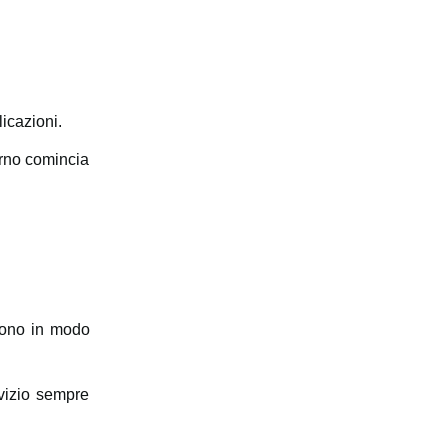
icazioni.
iorno comincia
cono in modo
rvizio sempre