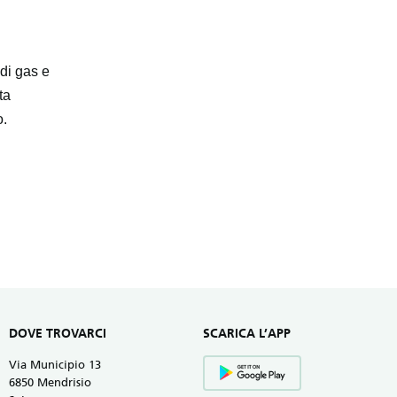
 di gas e
ta
o.
DOVE TROVARCI
SCARICA L’APP
Via Municipio 13
6850 Mendrisio