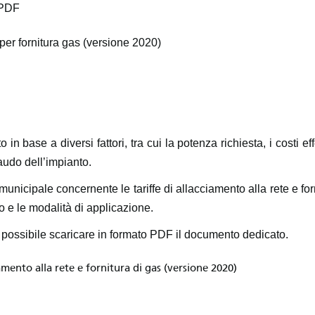
 PDF
per fornitura gas (versione 2020)
in base a diversi fattori, tra cui la potenza richiesta, i costi eff
audo dell’impianto.
za municipale concernente le tariffe di allacciamento alla rete e for
lo e le modalità di applicazione.
i, è possibile scaricare in formato PDF il documento dedicato.
mento alla rete e fornitura di gas (versione 2020)