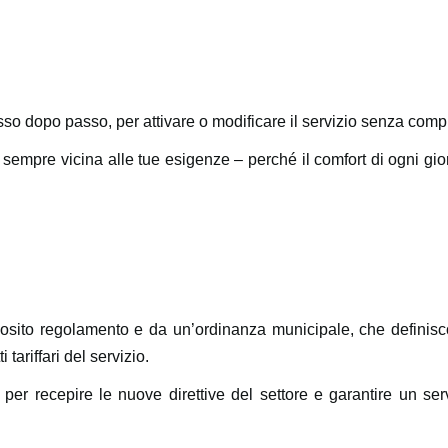
o dopo passo, per attivare o modificare il servizio senza compl
e e sempre vicina alle tue esigenze – perché il comfort di ogni g
osito regolamento e da un’ordinanza municipale, che definis
 tariffari del servizio.
er recepire le nuove direttive del settore e garantire un se