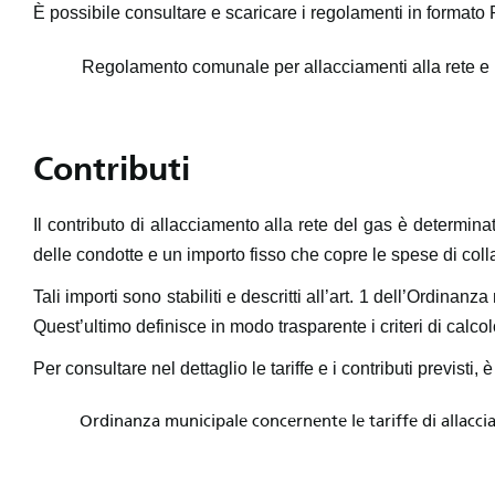
È possibile consultare e scaricare i regolamenti in formato
Regolamento comunale per allacciamenti alla rete e 
Contributi
Il contributo di allacciamento alla rete del gas è determinato 
delle condotte e un importo fisso che copre le spese di coll
Tali importi sono stabiliti e descritti all’art. 1 dell’Ordinan
Quest’ultimo definisce in modo trasparente i criteri di calco
Per consultare nel dettaglio le tariffe e i contributi previst
Ordinanza municipale concernente le tariffe di allaccia