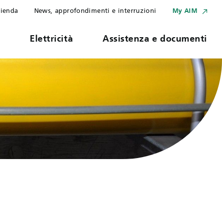
ienda
News, approfondimenti e interruzioni
My AIM
s
Elettricità
Assistenza e documenti