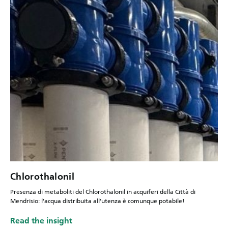
Chlorothalonil
Presenza di metaboliti del Chlorothalonil in acquiferi della Città di
Mendrisio: l’acqua distribuita all’utenza è comunque potabile!
Read the insight