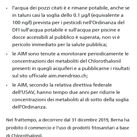
l’acqua dei pozzi citati è e rimane potabile, anche se
in taluni casi la soglia dello 0.1 μg/l (equivalente a
100 ng/l) prevista per i pesticidi nell’Ordinanza del
DFI sull’acqua potabile e sull’acqua per piscine e
docce accessibili al pubblico è superata, non vi è
pericolo immediato per la salute pubblica;
le AIM sono tenute a monitorare periodicamente le
concentrazioni dei metaboliti del Chlorothalonil
presenti in quegli acquiferi e a pubblicarne i risultati
sul sito ufficiale aim.mendrisio.ch;
le AIM, secondo la relativa direttiva federale
dell’USAV, hanno tempo due anni per ridurre le
concentrazioni dei metaboliti al di sotto della soglia
dell’Ordinanza.
Nel frattempo, a decorrere dal 31 dicembre 2019, Berna ha
proibito il commercio e l’uso di prodotti fitosanitari a base
di Chlorothalonil.